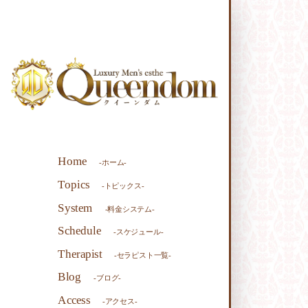
Home
-ホーム-
Topics
-トピックス-
System
-料金システム-
Schedule
-スケジュール-
Therapist
-セラピスト一覧-
Blog
-ブログ-
Access
-アクセス-