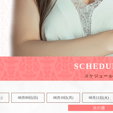
SCHEDU
土
)
08月09日(
日
)
08月10日(月)
08月11日(火)
次の週