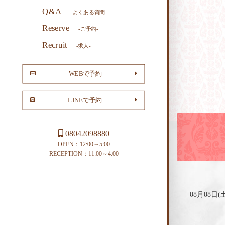
Q&A
-よくある質問-
Reserve
-ご予約-
Recruit
-求人-
WEBで予約
LINEで予約
08042098880
OPEN：12:00～5:00
RECEPTION：11:00～4:00
08月08日(