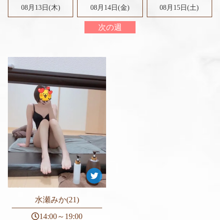
08月13日(木)
08月14日(金)
08月15日(
土
)
次の週
水瀬みか(21)
14:00～19:00